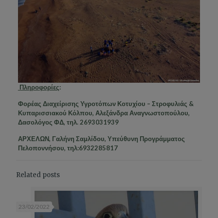
Πληροφορίες
:
Φορέας Διαχείρισης Υγροτόπων Κοτυχίου – Στροφυλιάς &
Κυπαρισσιακού Κόλπου, Αλεξάνδρα Αναγνωστοπούλου,
Δασολόγος ΦΔ, τηλ. 2693031939
ΑΡΧΕΛΩΝ, Γαλήνη Σαμλίδου, Υπεύθυνη Προγράμματος
Πελοποννήσου, τηλ:6932285817
Related posts
23/02/2022