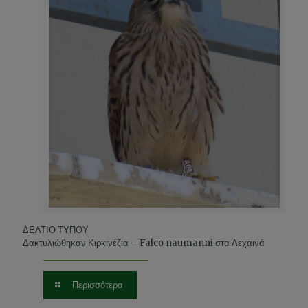
ΔΕΛΤΙΟ ΤΥΠΟΥ
Δακτυλιώθηκαν Κιρκινέζια – Falco naumanni στα Λεχαινά
Περισσότερα