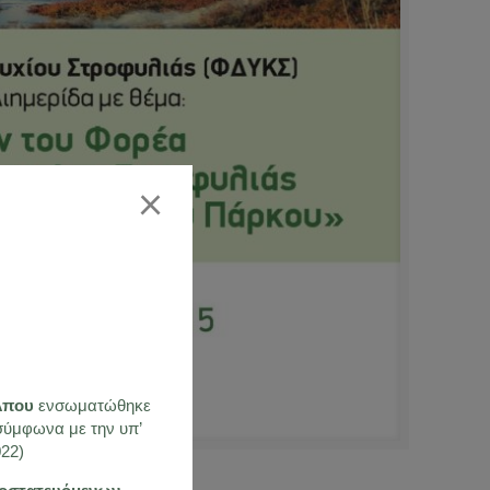
×
όλπου
ενσωματώθηκε
ύμφωνα με την υπ’
22)