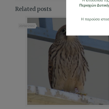
Η ιστοσελίδα τη
Περιοχών Δυτικ
Related posts
Η παρούσα ιστοσε
23/02/2022